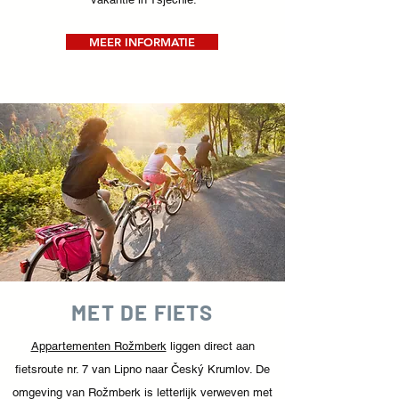
MEER INFORMATIE
MET DE FIETS
Appartementen Rožmberk
liggen direct aan
fietsroute nr. 7 van Lipno naar Český Krumlov. De
omgeving van Rožmberk is letterlijk verweven met