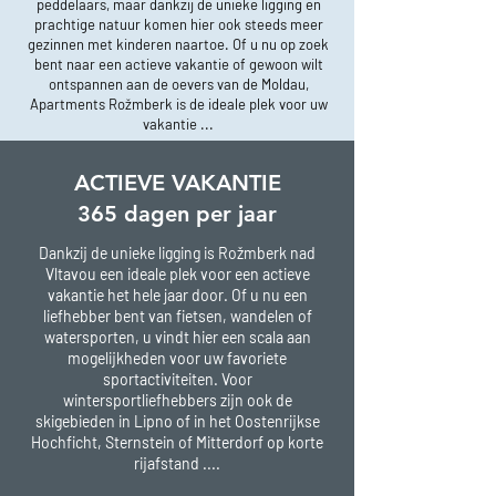
peddelaars, maar dankzij de unieke ligging en
prachtige natuur komen hier ook steeds meer
gezinnen met kinderen naartoe. Of u nu op zoek
bent naar een actieve vakantie of gewoon wilt
ontspannen aan de oevers van de Moldau,
Apartments Rožmberk is de ideale plek voor uw
vakantie ...
ACTIEVE VAKANTIE
365 dagen per jaar
Dankzij de unieke ligging is Rožmberk nad
Vltavou een ideale plek voor een actieve
vakantie het hele jaar door. Of u nu een
liefhebber bent van fietsen, wandelen of
watersporten, u vindt hier een scala aan
mogelijkheden voor uw favoriete
sportactiviteiten. Voor
wintersportliefhebbers zijn ook de
skigebieden in Lipno of in het Oostenrijkse
Hochficht, Sternstein of Mitterdorf op korte
rijafstand ....