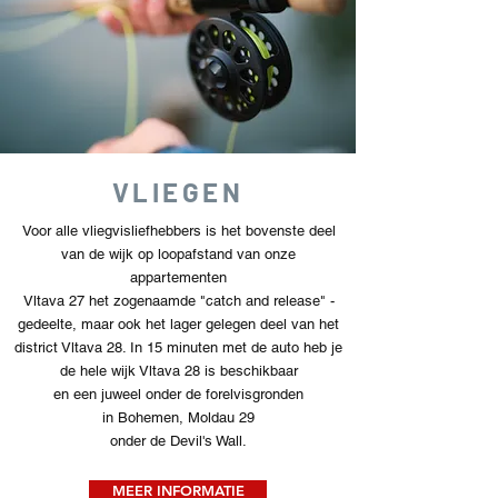
VLIEGEN
Voor alle vliegvisliefhebbers is het bovenste deel
van de wijk op loopafstand van onze
appartementen
Vltava 27 het zogenaamde "catch and release" -
gedeelte, maar ook het lager gelegen deel van het
district Vltava 28. In 15 minuten met de auto heb je
de hele wijk Vltava 28 is beschikbaar
en een juweel onder de forelvisgronden
in Bohemen, Moldau 29
onder de Devil's Wall.
MEER INFORMATIE