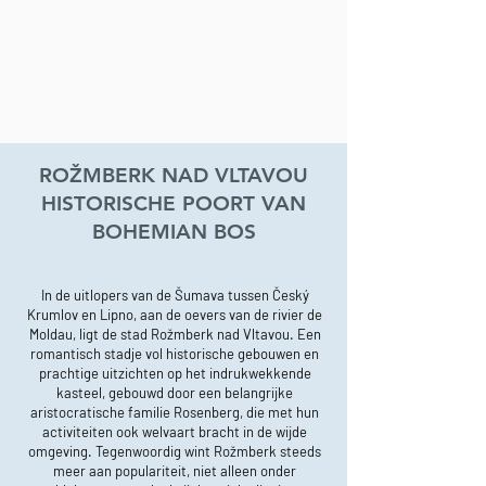
ROŽMBERK NAD VLTAVOU
HISTORISCHE POORT VAN
BOHEMIAN BOS
In de uitlopers van de Šumava tussen Český
Krumlov en Lipno, aan de oevers van de rivier de
Moldau, ligt de stad Rožmberk nad Vltavou. Een
romantisch stadje vol historische gebouwen en
prachtige uitzichten op het indrukwekkende
kasteel, gebouwd door een belangrijke
aristocratische familie Rosenberg, die met hun
activiteiten ook welvaart bracht in de wijde
omgeving. Tegenwoordig wint Rožmberk steeds
meer aan populariteit, niet alleen onder