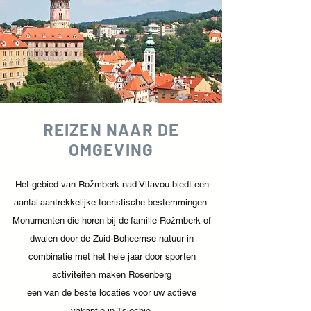
REIZEN NAAR DE
OMGEVING
Het gebied van Rožmberk nad Vltavou biedt een
aantal
aantrekkelijke toeristische bestemmingen.
Monumenten die horen bij de
familie Rožmberk of
dwalen door de Zuid-Boheemse natuur in
combinatie met het hele jaar door sporten
activiteiten maken Rosenberg
een van de beste locaties voor uw actieve
vakantie in Tsjechië.