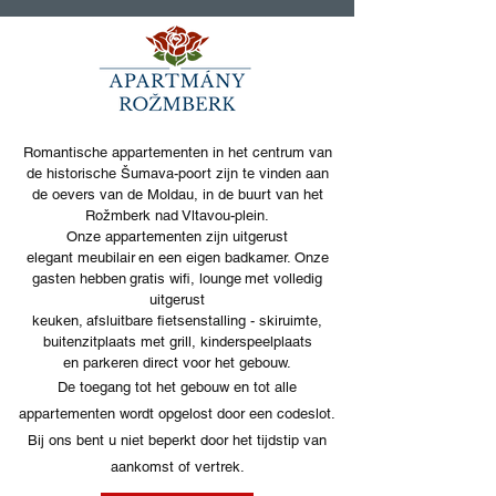
Romantische appartementen in het centrum van
de historische Šumava-poort zijn te vinden aan
de oevers van de Moldau, in de buurt van het
Rožmberk nad Vltavou-plein.
Onze appartementen zijn uitgerust
elegant meubilair
en een eigen badkamer. Onze
gasten hebben
gratis wifi, lounge
met volledig
uitgerust
keuken,
afsluitbare fietsenstalling - skiruimte,
buitenzitplaats met grill, kinderspeelplaats
en parkeren direct voor het gebouw.
De toegang tot het gebouw en tot alle
appartementen wordt opgelost door een codeslot.
Bij ons bent u niet beperkt door het tijdstip van
aankomst of vertrek.