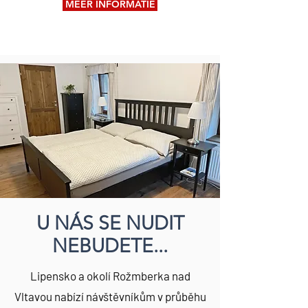
MEER INFORMATIE
U NÁS SE NUDIT
NEBUDETE...
Lipensko a okolí Rožmberka nad
Vltavou nabízí návštěvníkům v průběhu