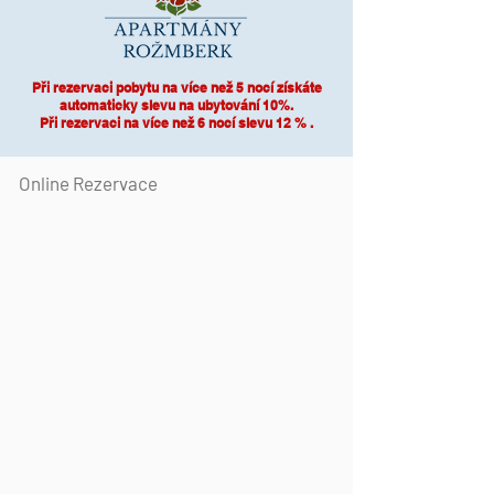
Při rezervaci pobytu na více než 5 nocí získáte
automaticky slevu na ubytování 10%.
Při rezervaci na více než 6 nocí slevu 12 % .
Online Rezervace